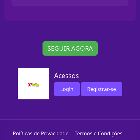
SEGUIR AGORA
Acessos
Login
Registrar-se
Políticas de Privacidade
Termos e Condições