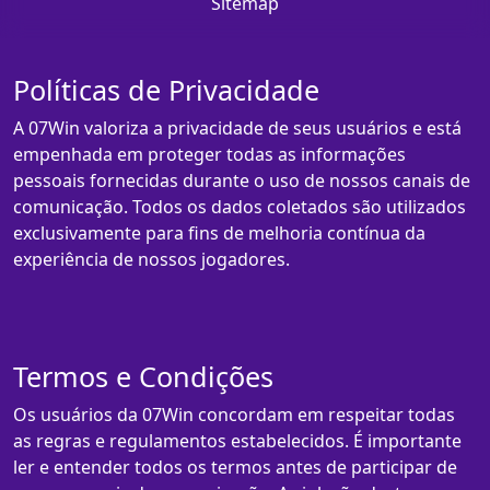
Sitemap
Políticas de Privacidade
A 07Win valoriza a privacidade de seus usuários e está
empenhada em proteger todas as informações
pessoais fornecidas durante o uso de nossos canais de
comunicação. Todos os dados coletados são utilizados
exclusivamente para fins de melhoria contínua da
experiência de nossos jogadores.
Termos e Condições
Os usuários da 07Win concordam em respeitar todas
as regras e regulamentos estabelecidos. É importante
ler e entender todos os termos antes de participar de