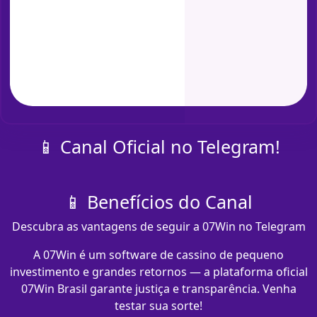
📱 Canal Oficial no Telegram!
📱 Benefícios do Canal
Descubra as vantagens de seguir a 07Win no Telegram
A 07Win é um software de cassino de pequeno
investimento e grandes retornos — a plataforma oficial
07Win Brasil garante justiça e transparência. Venha
testar sua sorte!