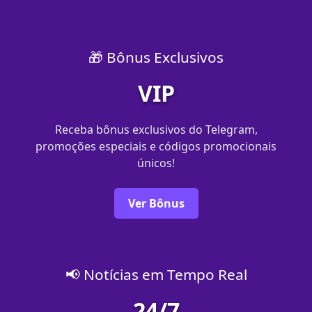
🎁 Bônus Exclusivos
VIP
Receba bônus exclusivos do Telegram,
promoções especiais e códigos promocionais
únicos!
Ver Bônus
📢 Notícias em Tempo Real
24/7