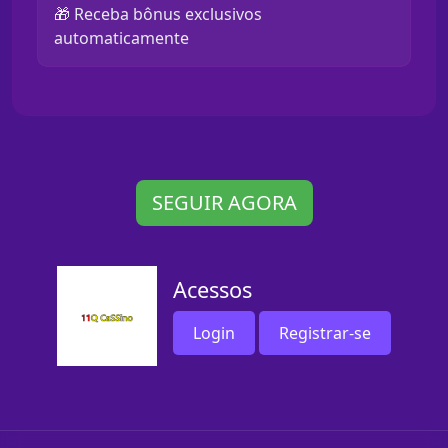
🎁 Receba bônus exclusivos
automaticamente
SEGUIR AGORA
Acessos
Login
Registrar-se