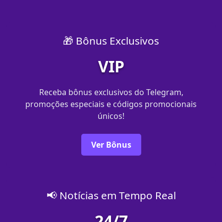
🎁 Bônus Exclusivos
VIP
Receba bônus exclusivos do Telegram,
promoções especiais e códigos promocionais
únicos!
Ver Bônus
📢 Notícias em Tempo Real
24/7