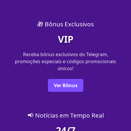
🎁 Bônus Exclusivos
VIP
Receba bônus exclusivos do Telegram,
promoções especiais e códigos promocionais
únicos!
Ver Bônus
📢 Notícias em Tempo Real
24/7