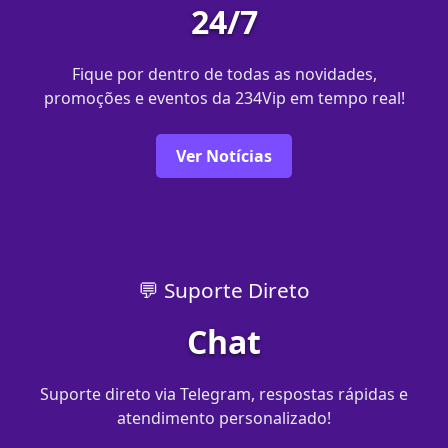
24/7
Fique por dentro de todas as novidades,
promoções e eventos da 234Vip em tempo real!
Ver Notícias
💬 Suporte Direto
Chat
Suporte direto via Telegram, respostas rápidas e
atendimento personalizado!