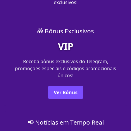
exclusivos!
🎁 Bônus Exclusivos
VIP
Receba bônus exclusivos do Telegram,
promoções especiais e códigos promocionais
únicos!
Ver Bônus
📢 Notícias em Tempo Real