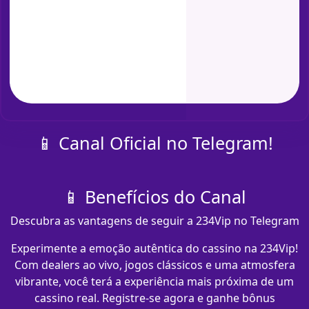
📱 Canal Oficial no Telegram!
📱 Benefícios do Canal
Descubra as vantagens de seguir a 234Vip no Telegram
Experimente a emoção autêntica do cassino na 234Vip!
Com dealers ao vivo, jogos clássicos e uma atmosfera
vibrante, você terá a experiência mais próxima de um
cassino real. Registre-se agora e ganhe bônus