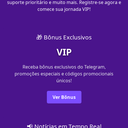
suporte prioritário e muito mais. Registre-se agora e
comece sua jornada VIP!
🎁 Bônus Exclusivos
VIP
Receba bônus exclusivos do Telegram,
promoções especiais e códigos promocionais
únicos!
Ver Bônus
📢 Notícias em Tempo Real