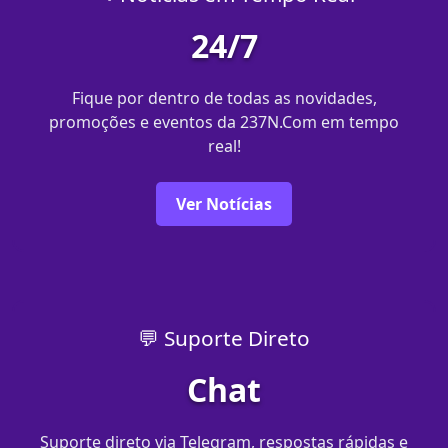
24/7
Fique por dentro de todas as novidades,
promoções e eventos da 237N.Com em tempo
real!
Ver Notícias
💬 Suporte Direto
Chat
Suporte direto via Telegram, respostas rápidas e