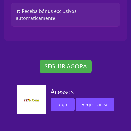
🎁 Receba bônus exclusivos
automaticamente
SEGUIR AGORA
Acessos
Login
Registrar-se