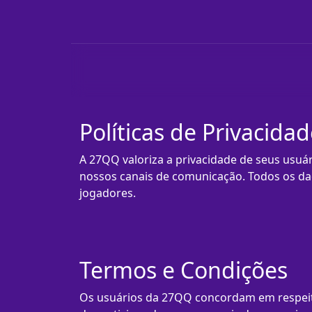
Políticas de Privacida
A 27QQ valoriza a privacidade de seus usu
nossos canais de comunicação. Todos os dad
jogadores.
Termos e Condições
Os usuários da 27QQ concordam em respeita