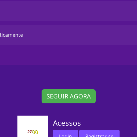
a
aticamente
SEGUIR AGORA
Acessos
Login
Registrar-se