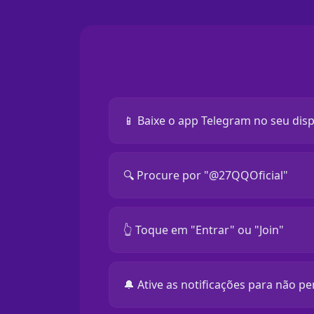
📱 Baixe o app Telegram no seu disp
🔍 Procure por "@27QQOficial"
👆 Toque em "Entrar" ou "Join"
🔔 Ative as notificações para não p