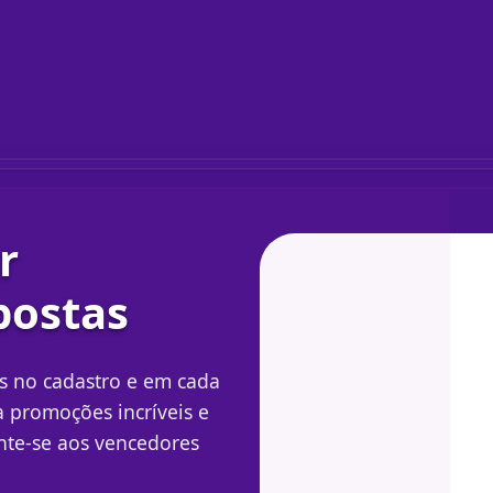
r
postas
s no cadastro e em cada
 promoções incríveis e
unte-se aos vencedores