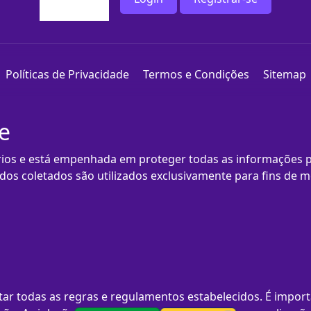
Políticas de Privacidade
Termos e Condições
Sitemap
de
ários e está empenhada em proteger todas as informações p
os coletados são utilizados exclusivamente para fins de m
r todas as regras e regulamentos estabelecidos. É importa