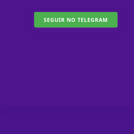
SEGUIR NO TELEGRAM