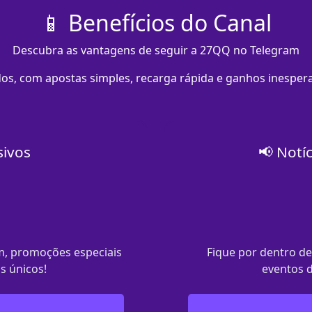
📱 Benefícios do Canal
Descubra as vantagens de seguir a 27QQ no Telegram
os, com apostas simples, recarga rápida e ganhos inesper
sivos
📢 Notí
m, promoções especiais
Fique por dentro d
s únicos!
eventos 