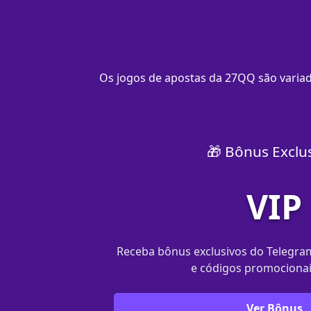
Os jogos de apostas da 27QQ são variad
🎁 Bônus Exclu
VIP
Receba bônus exclusivos do Telegra
e códigos promocionai
Ver Bônus