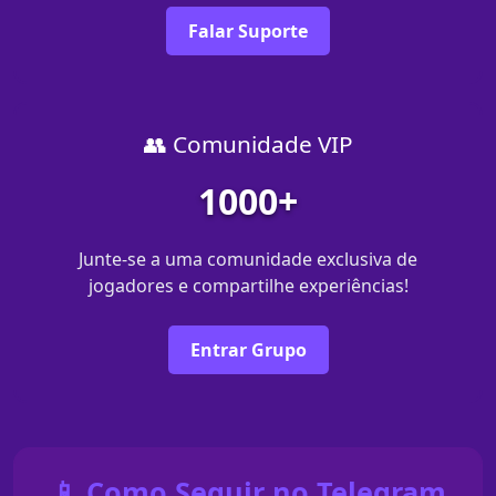
Falar Suporte
👥 Comunidade VIP
1000+
Junte-se a uma comunidade exclusiva de
jogadores e compartilhe experiências!
Entrar Grupo
📱 Como Seguir no Telegram