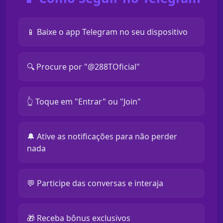
📱 Baixe o app Telegram no seu dispositivo
🔍 Procure por "@288TOficial"
👆 Toque em "Entrar" ou "Join"
🔔 Ative as notificações para não perder
nada
💬 Participe das conversas e interaja
🎁 Receba bônus exclusivos