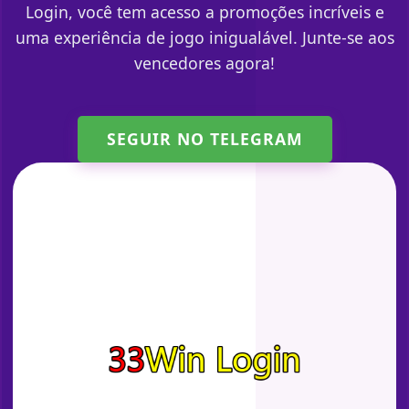
Login, você tem acesso a promoções incríveis e
uma experiência de jogo inigualável. Junte-se aos
vencedores agora!
SEGUIR NO TELEGRAM