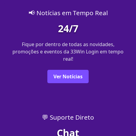
📢 Notícias em Tempo Real
24/7
Fique por dentro de todas as novidades,
promoções e eventos da 33Win Login em tempo
real!
Ver Notícias
💬 Suporte Direto
Chat