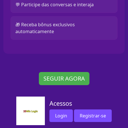
💬 Participe das conversas e interaja
🎁 Receba bônus exclusivos
automaticamente
SEGUIR AGORA
Acessos
Login
Registrar-se