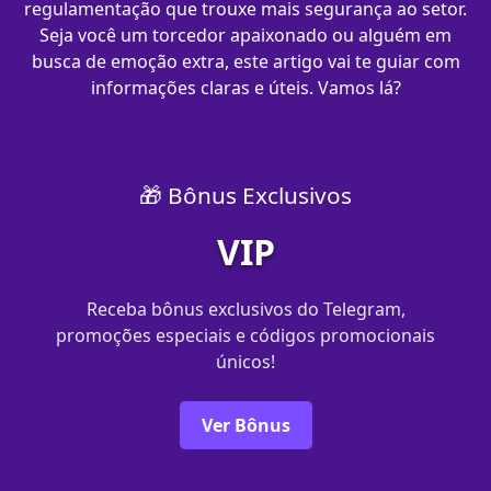
regulamentação que trouxe mais segurança ao setor.
Seja você um torcedor apaixonado ou alguém em
busca de emoção extra, este artigo vai te guiar com
informações claras e úteis. Vamos lá?
🎁 Bônus Exclusivos
VIP
Receba bônus exclusivos do Telegram,
promoções especiais e códigos promocionais
únicos!
Ver Bônus