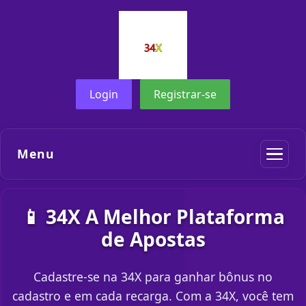
Login
Registrar-se
Menu
📱 34X A Melhor Plataforma
de Apostas
Cadastre-se na 34X para ganhar bônus no
cadastro e em cada recarga. Com a 34X, você tem