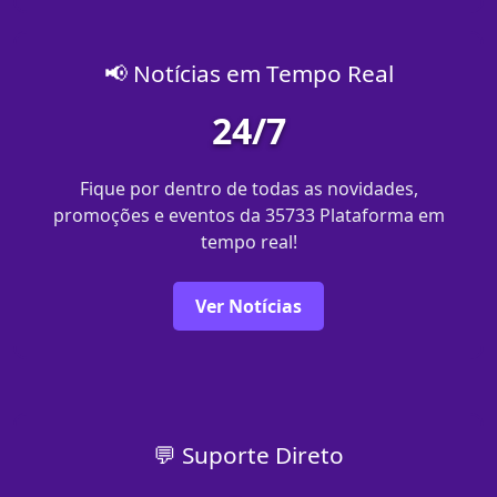
📢 Notícias em Tempo Real
24/7
Fique por dentro de todas as novidades,
promoções e eventos da 35733 Plataforma em
tempo real!
Ver Notícias
💬 Suporte Direto