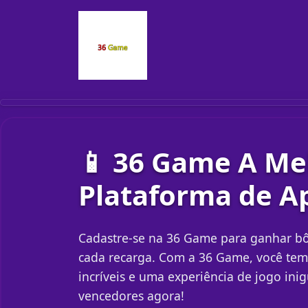
📱 36 Game A Me
Plataforma de A
Cadastre-se na 36 Game para ganhar b
cada recarga. Com a 36 Game, você te
incríveis e uma experiência de jogo inig
vencedores agora!