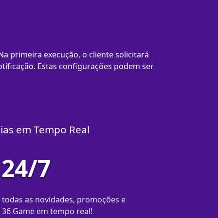
a primeira execução, o cliente solicitará
otificação. Estas configurações podem ser
cias em Tempo Real
24/7
e todas as novidades, promoções e
 36 Game em tempo real!