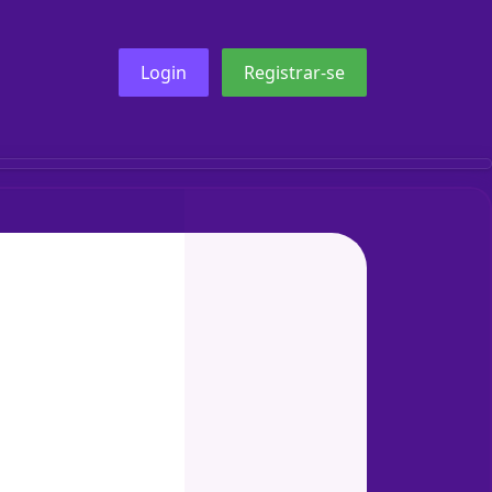
Login
Registrar-se