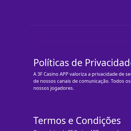
Políticas de Privacida
A 3F Casino APP valoriza a privacidade de 
de nossos canais de comunicação. Todos os 
nossos jogadores.
Termos e Condições