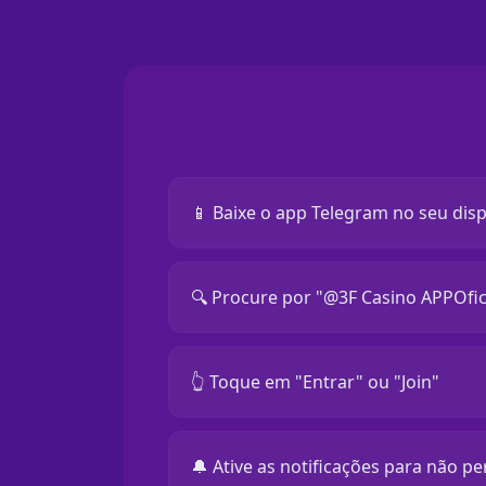
📱 Baixe o app Telegram no seu disp
🔍 Procure por "@3F Casino APPOfic
👆 Toque em "Entrar" ou "Join"
🔔 Ative as notificações para não p