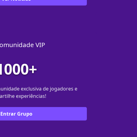
Comunidade VIP
1000+
unidade exclusiva de jogadores e
rtilhe experiências!
Entrar Grupo