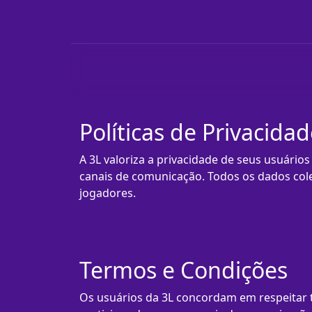
Políticas de Privacida
A 3L valoriza a privacidade de seus usuári
canais de comunicação. Todos os dados cole
jogadores.
Termos e Condições
Os usuários da 3L concordam em respeitar t