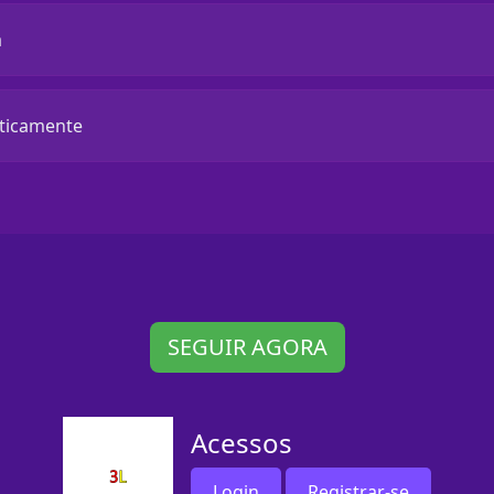
a
aticamente
SEGUIR AGORA
Acessos
Login
Registrar-se