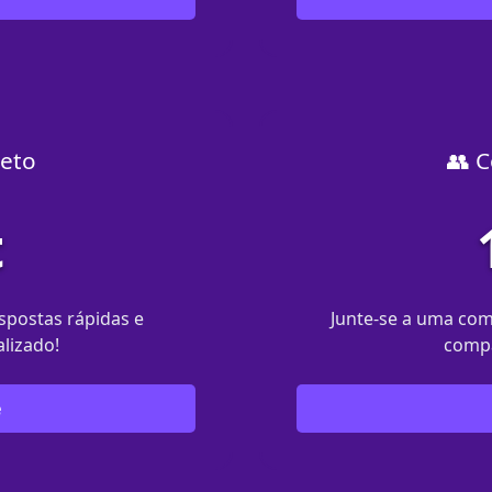
reto
👥 
t
espostas rápidas e
Junte-se a uma com
lizado!
compa
e