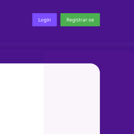
Login
Registrar-se