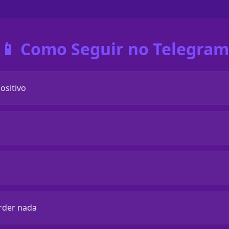
📱 Como Seguir no Telegram
ositivo
erder nada