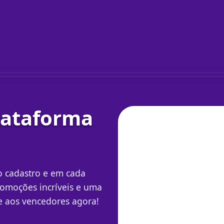
lataforma
o cadastro e em cada
romoções incríveis e uma
se aos vencedores agora!