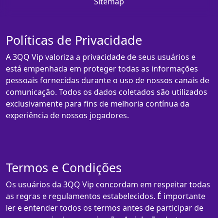
Sitemap
Políticas de Privacidade
A 3QQ Vip valoriza a privacidade de seus usuários e
está empenhada em proteger todas as informações
pessoais fornecidas durante o uso de nossos canais de
comunicação. Todos os dados coletados são utilizados
exclusivamente para fins de melhoria contínua da
experiência de nossos jogadores.
Termos e Condições
Os usuários da 3QQ Vip concordam em respeitar todas
as regras e regulamentos estabelecidos. É importante
ler e entender todos os termos antes de participar de