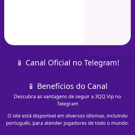
📱 Canal Oficial no Telegram!
📱 Benefícios do Canal
Descubra as vantagens de seguir a 3QQ Vip no
Telegram
O site está disponível em diversos idiomas, incluindo
português, para atender jogadores de todo o mundo.