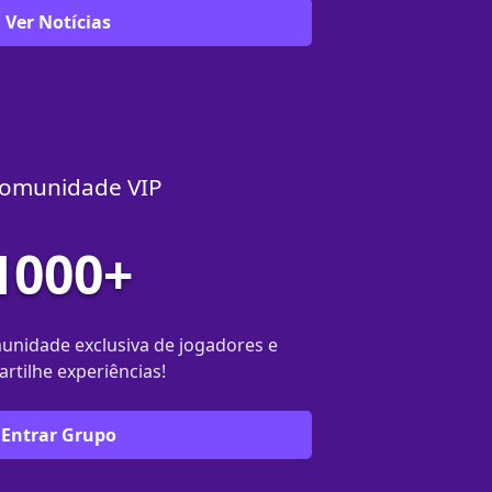
Ver Notícias
Comunidade VIP
1000+
unidade exclusiva de jogadores e
rtilhe experiências!
Entrar Grupo