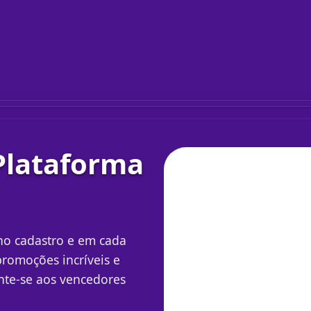
Plataforma
no cadastro e em cada
promoções incríveis e
unte-se aos vencedores