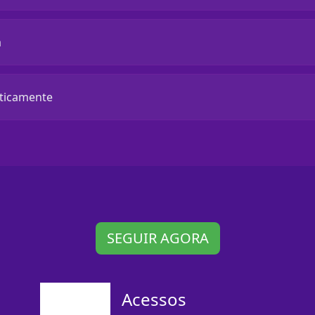
a
aticamente
SEGUIR AGORA
Acessos