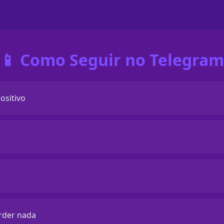
📱 Como Seguir no Telegram
ositivo
erder nada