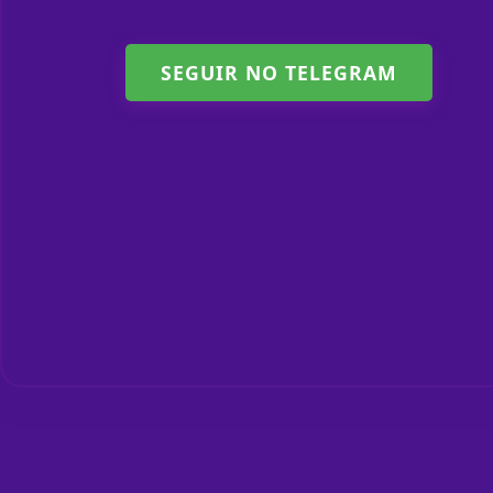
SEGUIR NO TELEGRAM