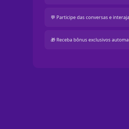
💬 Participe das conversas e interaj
🎁 Receba bônus exclusivos autom