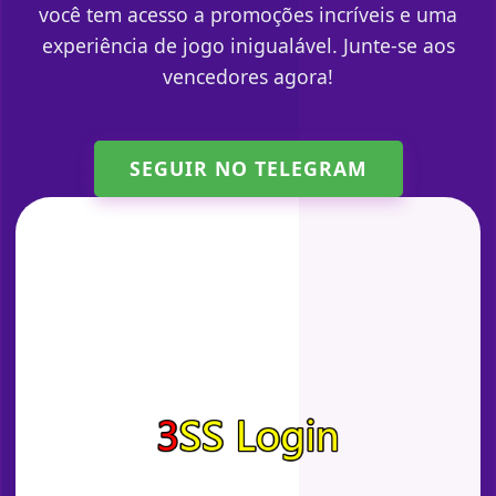
você tem acesso a promoções incríveis e uma
experiência de jogo inigualável. Junte-se aos
vencedores agora!
SEGUIR NO TELEGRAM