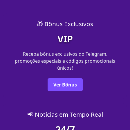
🎁 Bônus Exclusivos
VIP
Receba bônus exclusivos do Telegram,
promoções especiais e códigos promocionais
únicos!
Ver Bônus
📢 Notícias em Tempo Real
24/7