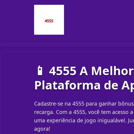
📱 4555 A Melhor
Plataforma de A
Cadastre-se na 4555 para ganhar bônus
recarga. Com a 4555, você tem acesso a
uma experiência de jogo inigualável. J
agora!