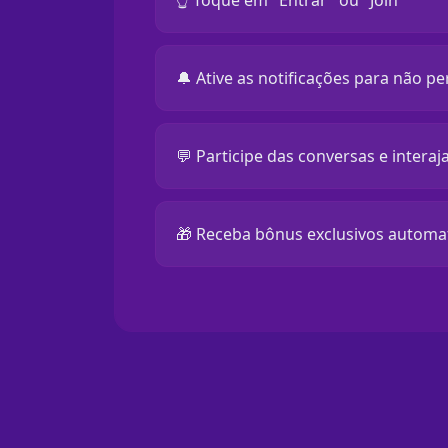
👆 Toque em "Entrar" ou "Join"
🔔 Ative as notificações para não p
💬 Participe das conversas e interaj
🎁 Receba bônus exclusivos autom