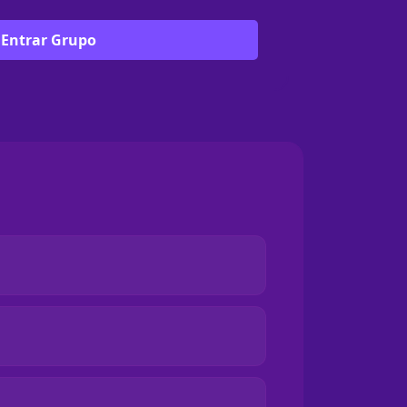
Entrar Grupo