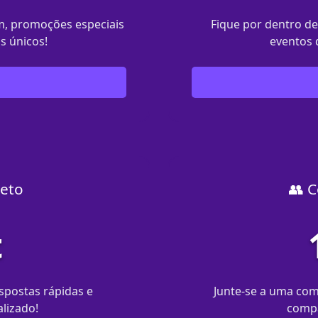
m, promoções especiais
Fique por dentro d
s únicos!
eventos 
reto
👥 
t
espostas rápidas e
Junte-se a uma com
lizado!
compa