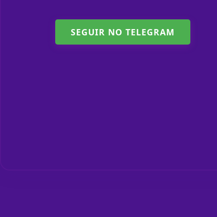
SEGUIR NO TELEGRAM