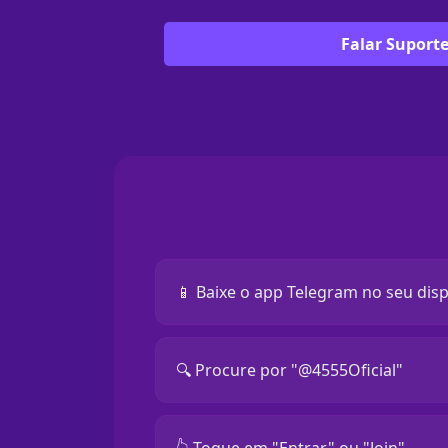
Falar Suport
📱 Baixe o app Telegram no seu disp
🔍 Procure por "@4555Oficial"