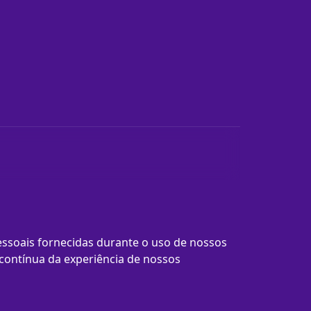
essoais fornecidas durante o uso de nossos
 contínua da experiência de nossos