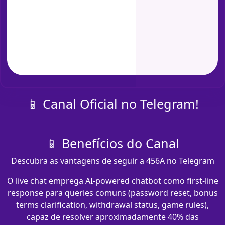
📱 Canal Oficial no Telegram!
📱 Benefícios do Canal
Descubra as vantagens de seguir a 456A no Telegram
O live chat emprega AI-powered chatbot como first-line
response para queries comuns (password reset, bonus
terms clarification, withdrawal status, game rules),
capaz de resolver aproximadamente 40% das