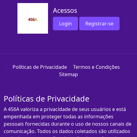
Acessos
Login
Registrar-se
Políticas de Privacidade
Termos e Condições
Sitemap
Políticas de Privacidade
A 456A valoriza a privacidade de seus usuários e está
empenhada em proteger todas as informações
pessoais fornecidas durante o uso de nossos canais de
comunicação. Todos os dados coletados são utilizados