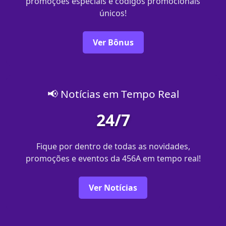
promoções especiais e códigos promocionais
únicos!
Ver Bônus
📢 Notícias em Tempo Real
24/7
Fique por dentro de todas as novidades,
promoções e eventos da 456A em tempo real!
Ver Notícias