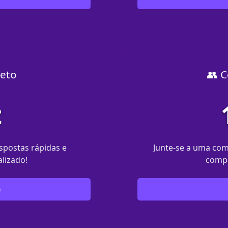
reto
👥 
t
espostas rápidas e
Junte-se a uma com
lizado!
compa
e