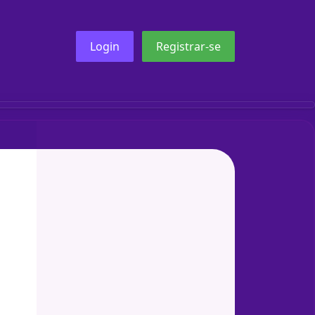
Login
Registrar-se