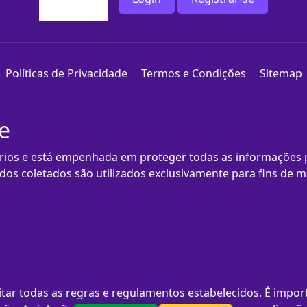
Políticas de Privacidade
Termos e Condições
Sitemap
de
uários e está empenhada em proteger todas as informações 
os coletados são utilizados exclusivamente para fins de m
ar todas as regras e regulamentos estabelecidos. É import