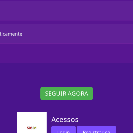
a
aticamente
SEGUIR AGORA
Acessos
Login
Registrar-se