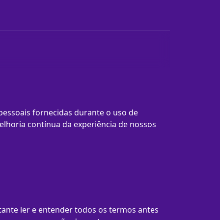
pessoais fornecidas durante o uso de
elhoria contínua da experiência de nossos
ante ler e entender todos os termos antes