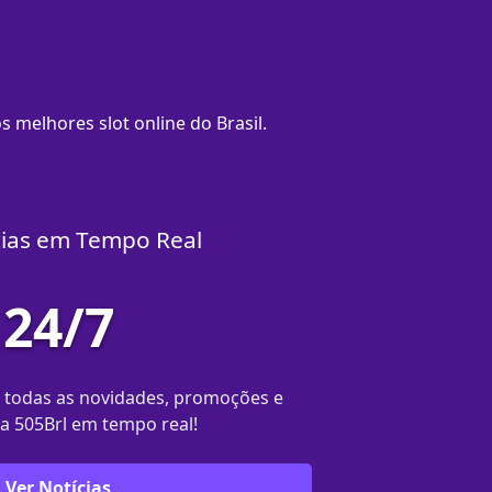
melhores slot online do Brasil.
cias em Tempo Real
24/7
e todas as novidades, promoções e
a 505Brl em tempo real!
Ver Notícias