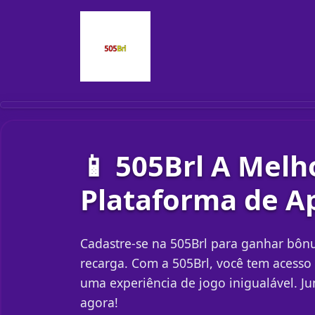
📱 505Brl A Melh
Plataforma de A
Cadastre-se na 505Brl para ganhar bôn
recarga. Com a 505Brl, você tem acesso 
uma experiência de jogo inigualável. J
agora!