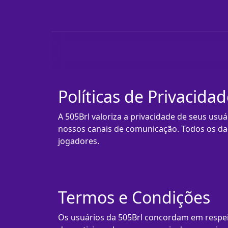
Políticas de Privacida
A 505Brl valoriza a privacidade de seus us
nossos canais de comunicação. Todos os dad
jogadores.
Termos e Condições
Os usuários da 505Brl concordam em respeit