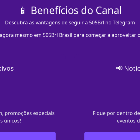
📱 Benefícios do Canal
Descubra as vantagens de seguir a 505Brl no Telegram
agora mesmo em 505Brl Brasil para começar a aproveitar os 
sivos
📢 Notí
m, promoções especiais
Fique por dentro d
s únicos!
eventos d