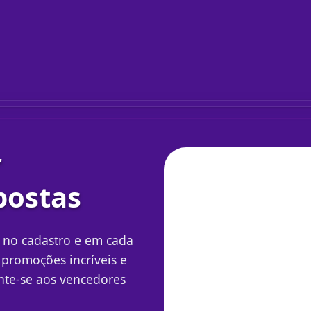
r
postas
 no cadastro e em cada
 promoções incríveis e
unte-se aos vencedores