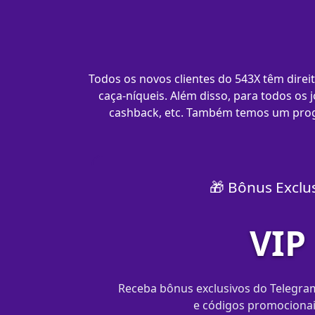
Todos os novos clientes do 543X têm dire
caça-níqueis. Além disso, para todos os
cashback, etc. Também temos um progr
🎁 Bônus Exclu
VIP
Receba bônus exclusivos do Telegra
e códigos promocionai