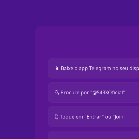
📱 Baixe o app Telegram no seu disp
🔍 Procure por "@543XOficial"
👆 Toque em "Entrar" ou "Join"