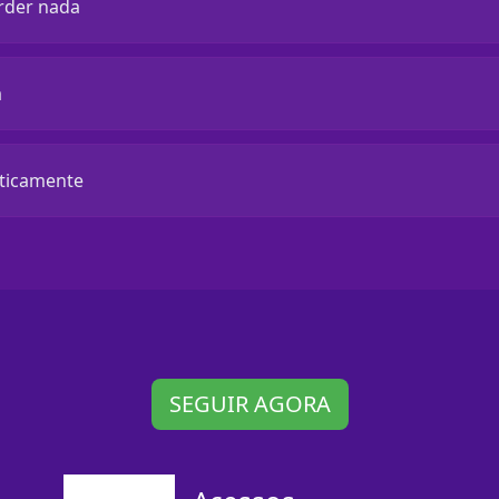
erder nada
a
aticamente
SEGUIR AGORA