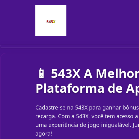
📱 543X A Melho
Plataforma de A
Cadastre-se na 543X para ganhar bônus
recarga. Com a 543X, você tem acesso a
uma experiência de jogo inigualável. J
agora!