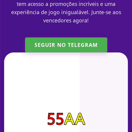
tem acesso a promoções incríveis e uma
experiência de jogo inigualável. Junte-se aos
vencedores agora!
SEGUIR NO TELEGRAM