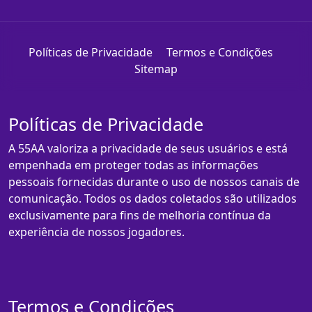
Políticas de Privacidade
Termos e Condições
Sitemap
Políticas de Privacidade
A 55AA valoriza a privacidade de seus usuários e está
empenhada em proteger todas as informações
pessoais fornecidas durante o uso de nossos canais de
comunicação. Todos os dados coletados são utilizados
exclusivamente para fins de melhoria contínua da
experiência de nossos jogadores.
Termos e Condições