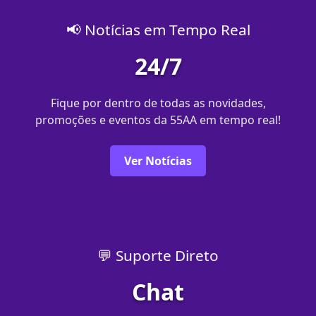
📢 Notícias em Tempo Real
24/7
Fique por dentro de todas as novidades,
promoções e eventos da 55AA em tempo real!
Ver Notícias
💬 Suporte Direto
Chat