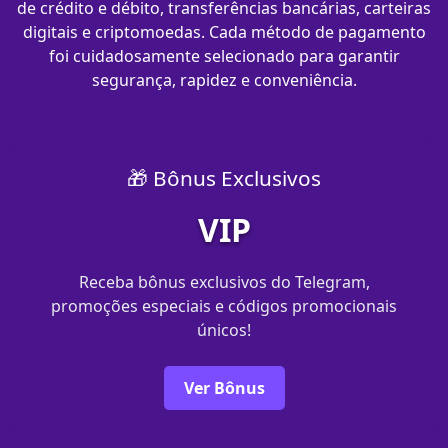
de crédito e débito, transferências bancárias, carteiras
digitais e criptomoedas. Cada método de pagamento
foi cuidadosamente selecionado para garantir
segurança, rapidez e conveniência.
🎁 Bônus Exclusivos
VIP
Receba bônus exclusivos do Telegram,
promoções especiais e códigos promocionais
únicos!
Ver Bônus