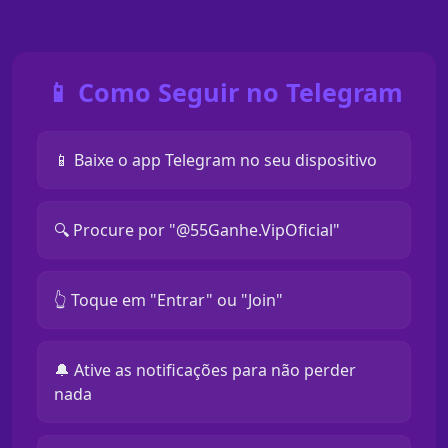
📱 Como Seguir no Telegram
📱 Baixe o app Telegram no seu dispositivo
🔍 Procure por "@55Ganhe.VipOficial"
👆 Toque em "Entrar" ou "Join"
🔔 Ative as notificações para não perder
nada