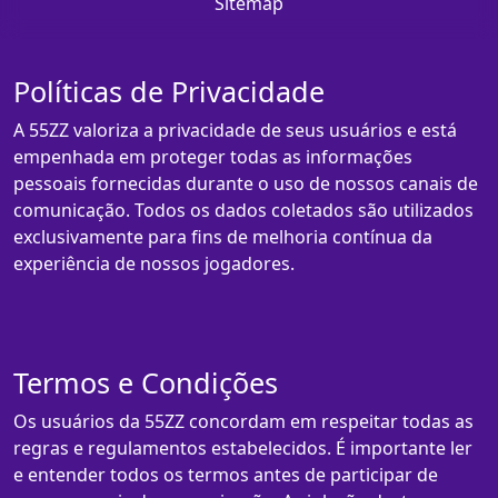
Sitemap
Políticas de Privacidade
A 55ZZ valoriza a privacidade de seus usuários e está
empenhada em proteger todas as informações
pessoais fornecidas durante o uso de nossos canais de
comunicação. Todos os dados coletados são utilizados
exclusivamente para fins de melhoria contínua da
experiência de nossos jogadores.
Termos e Condições
Os usuários da 55ZZ concordam em respeitar todas as
regras e regulamentos estabelecidos. É importante ler
e entender todos os termos antes de participar de