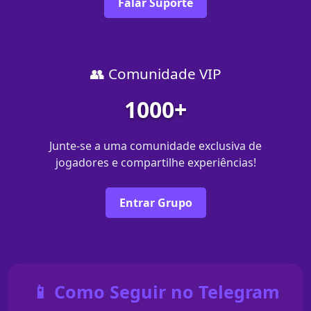
Falar Suporte
👥 Comunidade VIP
1000+
Junte-se a uma comunidade exclusiva de
jogadores e compartilhe experiências!
Entrar Grupo
📱 Como Seguir no Telegram