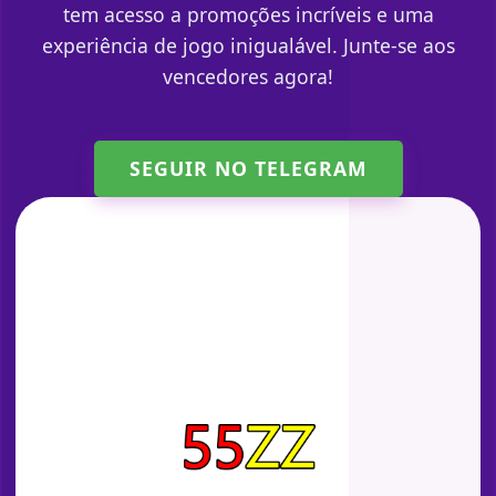
tem acesso a promoções incríveis e uma
experiência de jogo inigualável. Junte-se aos
vencedores agora!
SEGUIR NO TELEGRAM