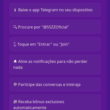
📱 Baixe o app Telegram no seu dispositivo
🔍 Procure por "@55ZZOficial"
👆 Toque em "Entrar" ou "Join"
🔔 Ative as notificações para não perder
nada
💬 Participe das conversas e interaja
🎁 Receba bônus exclusivos
automaticamente