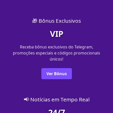
🎁 Bônus Exclusivos
VIP
Receba bônus exclusivos do Telegram,
promoções especiais e códigos promocionais
únicos!
Ver Bônus
📢 Notícias em Tempo Real
24/7