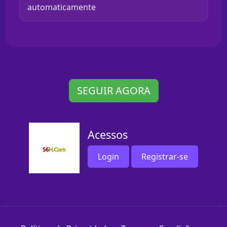
automaticamente
SEGUIR AGORA
Acessos
Login
Registrar-se