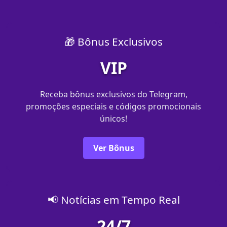
🎁 Bônus Exclusivos
VIP
Receba bônus exclusivos do Telegram,
promoções especiais e códigos promocionais
únicos!
Ver Bônus
📢 Notícias em Tempo Real
24/7