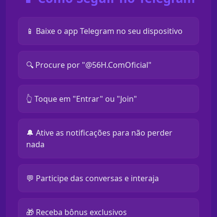
📱 Baixe o app Telegram no seu dispositivo
🔍 Procure por "@56H.ComOficial"
👆 Toque em "Entrar" ou "Join"
🔔 Ative as notificações para não perder
nada
💬 Participe das conversas e interaja
🎁 Receba bônus exclusivos