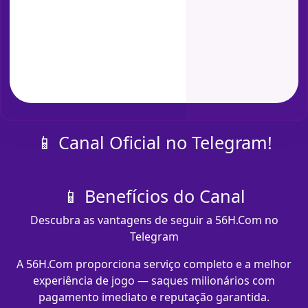
📱 Canal Oficial no Telegram!
📱 Benefícios do Canal
Descubra as vantagens de seguir a 56H.Com no
Telegram
A 56H.Com proporciona serviço completo e a melhor
experiência de jogo — saques milionários com
pagamento imediato e reputação garantida.