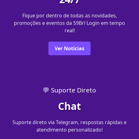
Fique por dentro de todas as novidades,
promoções e eventos da 59Brl Login em tempo
real!
Ver Notícias
💬 Suporte Direto
Chat
Suporte direto via Telegram, respostas rápidas e
atendimento personalizado!