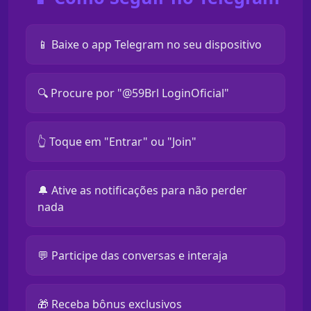
📱 Baixe o app Telegram no seu dispositivo
🔍 Procure por "@59Brl LoginOficial"
👆 Toque em "Entrar" ou "Join"
🔔 Ative as notificações para não perder
nada
💬 Participe das conversas e interaja
🎁 Receba bônus exclusivos