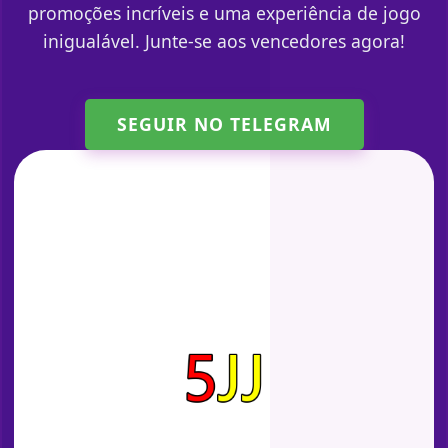
promoções incríveis e uma experiência de jogo
inigualável. Junte-se aos vencedores agora!
SEGUIR NO TELEGRAM