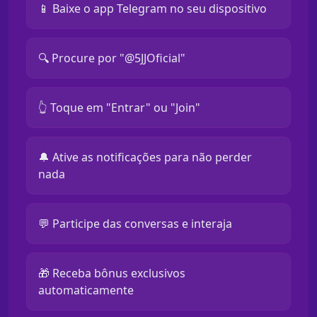
📱 Baixe o app Telegram no seu dispositivo
🔍 Procure por "@5JJOficial"
👆 Toque em "Entrar" ou "Join"
🔔 Ative as notificações para não perder
nada
💬 Participe das conversas e interaja
🎁 Receba bônus exclusivos
automaticamente