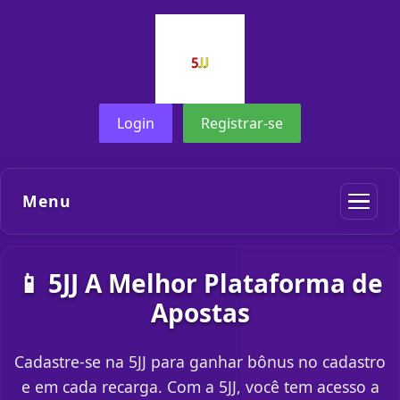
Login
Registrar-se
Menu
📱 5JJ A Melhor Plataforma de
Apostas
Cadastre-se na 5JJ para ganhar bônus no cadastro
e em cada recarga. Com a 5JJ, você tem acesso a