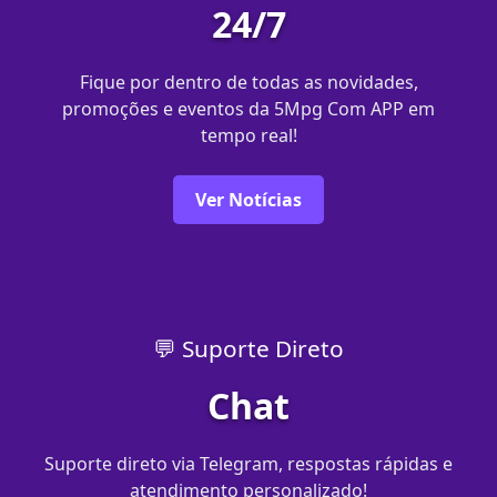
24/7
Fique por dentro de todas as novidades,
promoções e eventos da 5Mpg Com APP em
tempo real!
Ver Notícias
💬 Suporte Direto
Chat
Suporte direto via Telegram, respostas rápidas e
atendimento personalizado!