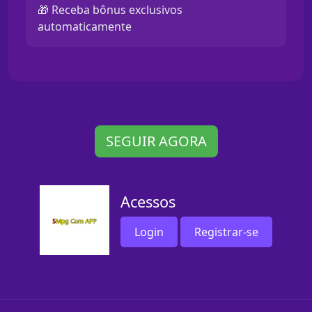
🎁 Receba bônus exclusivos
automaticamente
SEGUIR AGORA
Acessos
Login
Registrar-se