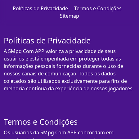
Políticas de Privacidade
Termos e Condições
Sitemap
Políticas de Privacidade
A 5Mpg Com APP valoriza a privacidade de seus
usuários e está empenhada em proteger todas as
informações pessoais fornecidas durante o uso de
nossos canais de comunicação. Todos os dados
coletados são utilizados exclusivamente para fins de
melhoria contínua da experiência de nossos jogadores.
Termos e Condições
Os usuários da 5Mpg Com APP concordam em