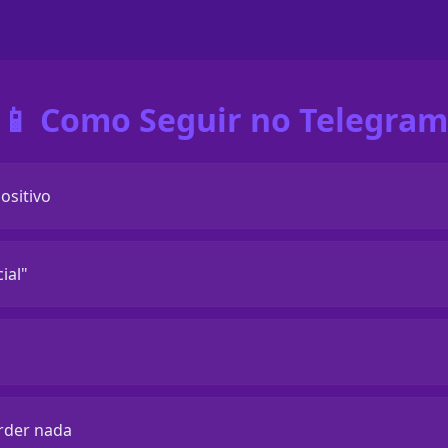
📱 Como Seguir no Telegram
ositivo
ial"
erder nada