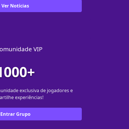
Ver Notícias
Comunidade VIP
1000+
unidade exclusiva de jogadores e
rtilhe experiências!
Entrar Grupo