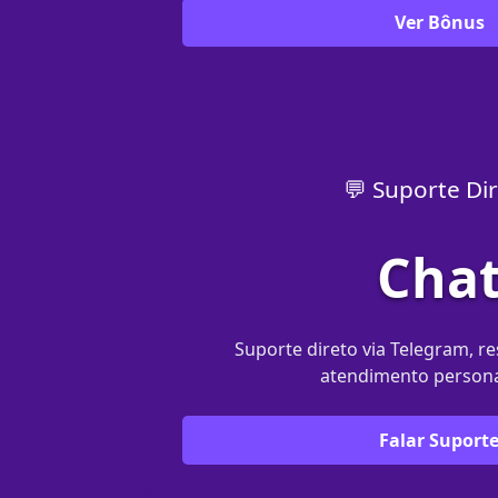
Ver Bônus
💬 Suporte Di
Cha
Suporte direto via Telegram, r
atendimento persona
Falar Suport