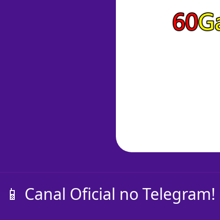
📱 Canal Oficial no Telegram!