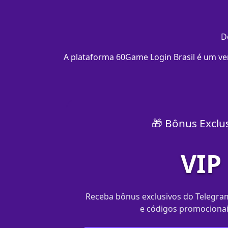
D
A plataforma 60Game Login Brasil é um v
🎁 Bônus Exclu
VIP
Receba bônus exclusivos do Telegra
e códigos promocionai