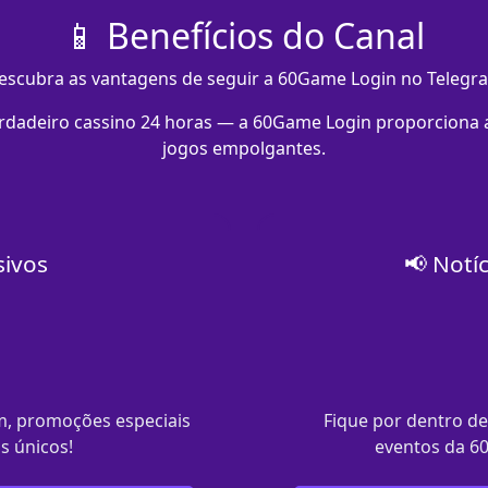
📱 Benefícios do Canal
escubra as vantagens de seguir a 60Game Login no Telegr
erdadeiro cassino 24 horas — a 60Game Login proporciona 
jogos empolgantes.
sivos
📢 Notí
m, promoções especiais
Fique por dentro d
s únicos!
eventos da 6