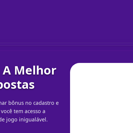
 A Melhor
postas
ar bônus no cadastro e
você tem acesso a
e jogo inigualável.