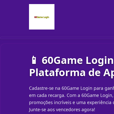
📱 60Game Login
Plataforma de A
Cadastre-se na 60Game Login para ganh
em cada recarga. Com a 60Game Login, 
promoções incríveis e uma experiência d
Junte-se aos vencedores agora!