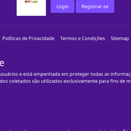
Login
Registrar-se
Políticas de Privacidade
Termos e Condições
Sitemap
de
s usuários e está empenhada em proteger todas as informaç
os coletados são utilizados exclusivamente para fins de m