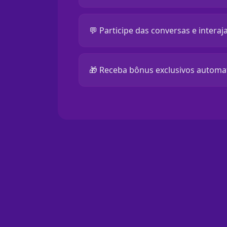
💬 Participe das conversas e interaj
🎁 Receba bônus exclusivos autom