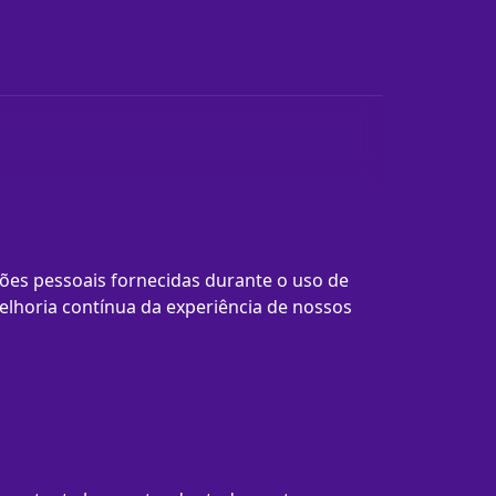
ões pessoais fornecidas durante o uso de
elhoria contínua da experiência de nossos