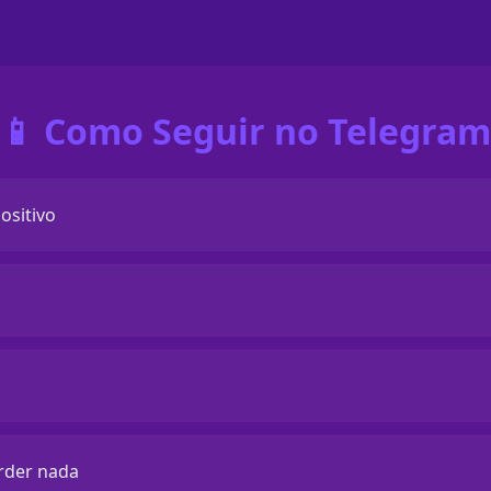
📱 Como Seguir no Telegram
ositivo
"
erder nada