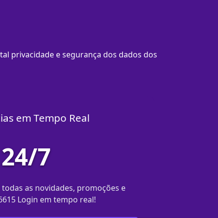
m
otal privacidade e segurança dos dados dos
cias em Tempo Real
24/7
e todas as novidades, promoções e
6615 Login em tempo real!