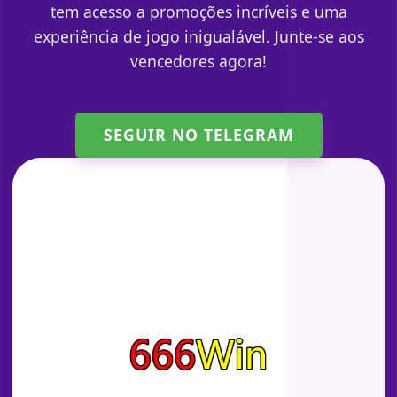
tem acesso a promoções incríveis e uma
experiência de jogo inigualável. Junte-se aos
vencedores agora!
SEGUIR NO TELEGRAM