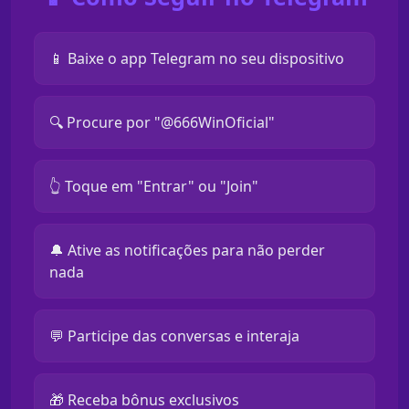
📱 Baixe o app Telegram no seu dispositivo
🔍 Procure por "@666WinOficial"
👆 Toque em "Entrar" ou "Join"
🔔 Ative as notificações para não perder
nada
💬 Participe das conversas e interaja
🎁 Receba bônus exclusivos