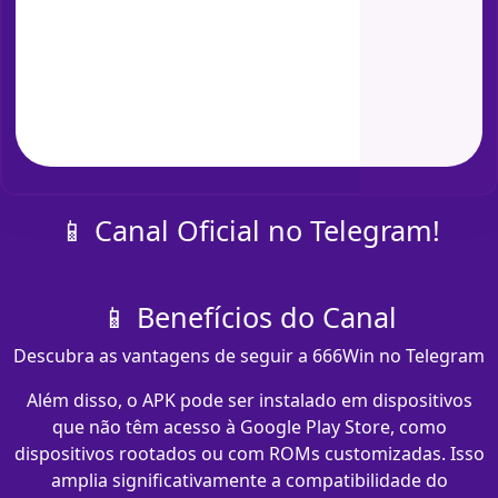
📱 Canal Oficial no Telegram!
📱 Benefícios do Canal
Descubra as vantagens de seguir a 666Win no Telegram
Além disso, o APK pode ser instalado em dispositivos
que não têm acesso à Google Play Store, como
dispositivos rootados ou com ROMs customizadas. Isso
amplia significativamente a compatibilidade do