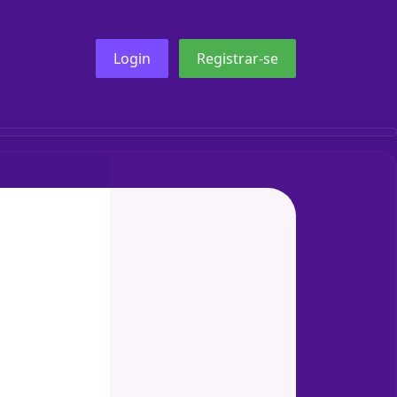
Login
Registrar-se