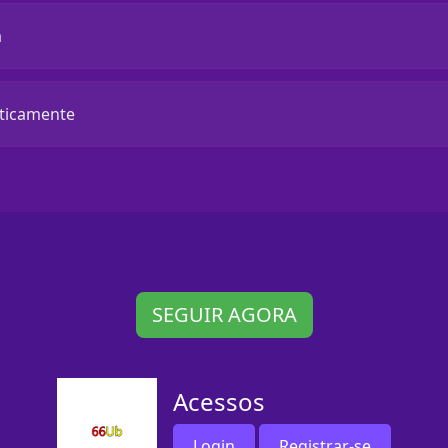
a
aticamente
SEGUIR AGORA
Acessos
Login
Registrar-se