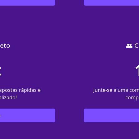
reto
👥 
t
espostas rápidas e
Junte-se a uma com
lizado!
compa
e