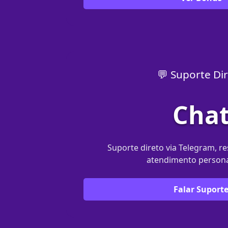
💬 Suporte Di
Cha
Suporte direto via Telegram, r
atendimento persona
Falar Suport