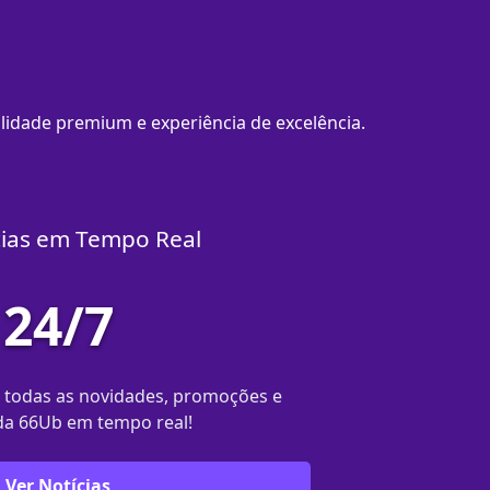
lidade premium e experiência de excelência.
cias em Tempo Real
24/7
e todas as novidades, promoções e
da 66Ub em tempo real!
Ver Notícias