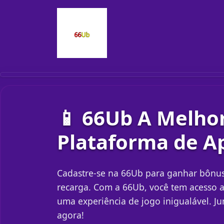
📱 66Ub A Melho
Plataforma de A
Cadastre-se na 66Ub para ganhar bônus
recarga. Com a 66Ub, você tem acesso a
uma experiência de jogo inigualável. J
agora!