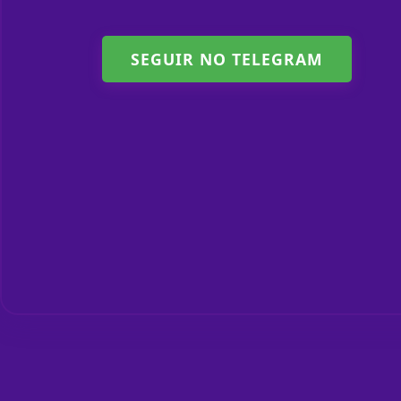
SEGUIR NO TELEGRAM