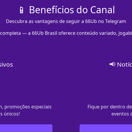
📱 Benefícios do Canal
Descubra as vantagens de seguir a 66Ub no Telegram
completa — a 66Ub Brasil oferece conteúdo variado, jogabi
sivos
📢 Notí
m, promoções especiais
Fique por dentro d
s únicos!
eventos 