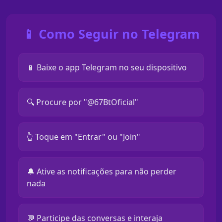
📱 Como Seguir no Telegram
📱 Baixe o app Telegram no seu dispositivo
🔍 Procure por "@67BtOficial"
👆 Toque em "Entrar" ou "Join"
🔔 Ative as notificações para não perder
nada
💬 Participe das conversas e interaja