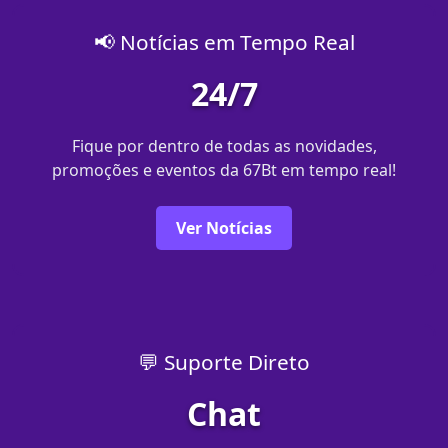
📢 Notícias em Tempo Real
24/7
Fique por dentro de todas as novidades,
promoções e eventos da 67Bt em tempo real!
Ver Notícias
💬 Suporte Direto
Chat