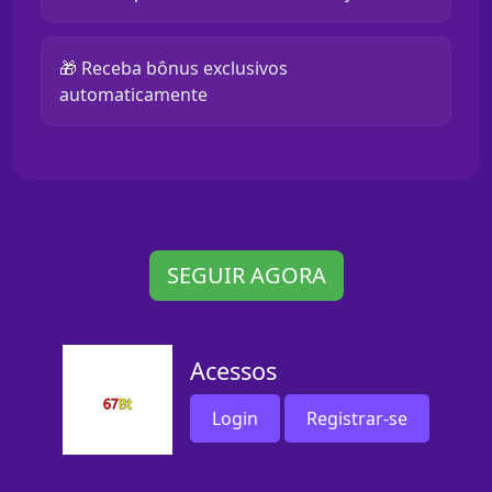
🎁 Receba bônus exclusivos
automaticamente
SEGUIR AGORA
Acessos
Login
Registrar-se