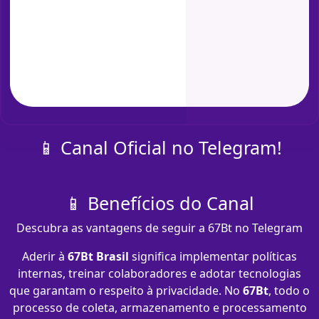
📱 Canal Oficial no Telegram!
📱 Benefícios do Canal
Descubra as vantagens de seguir a 67Bt no Telegram
Aderir à
67Bt Brasil
significa implementar políticas
internas, treinar colaboradores e adotar tecnologias
que garantam o respeito à privacidade. No
67Bt
, todo o
processo de coleta, armazenamento e processamento