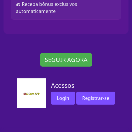
🎁 Receba bônus exclusivos
automaticamente
SEGUIR AGORA
Acessos
Login
Registrar-se