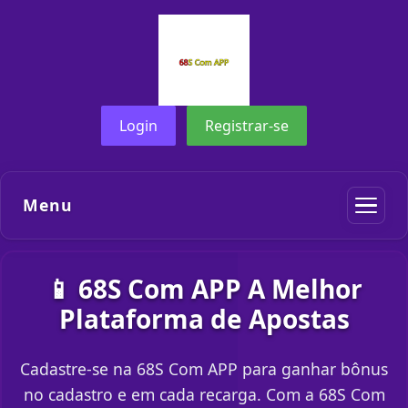
Login
Registrar-se
Menu
📱 68S Com APP A Melhor
Plataforma de Apostas
Cadastre-se na 68S Com APP para ganhar bônus
no cadastro e em cada recarga. Com a 68S Com