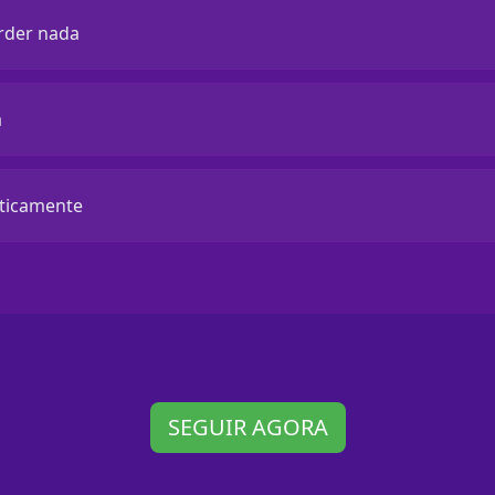
erder nada
a
aticamente
SEGUIR AGORA