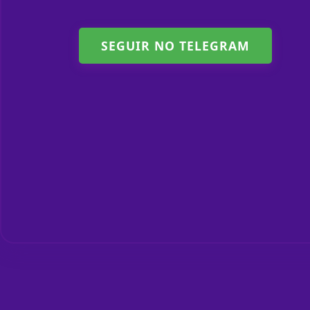
SEGUIR NO TELEGRAM