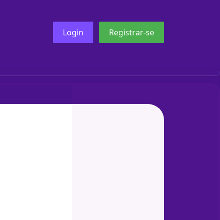
Login
Registrar-se