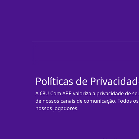
Políticas de Privacida
A 68U Com APP valoriza a privacidade de s
de nossos canais de comunicação. Todos os 
nossos jogadores.