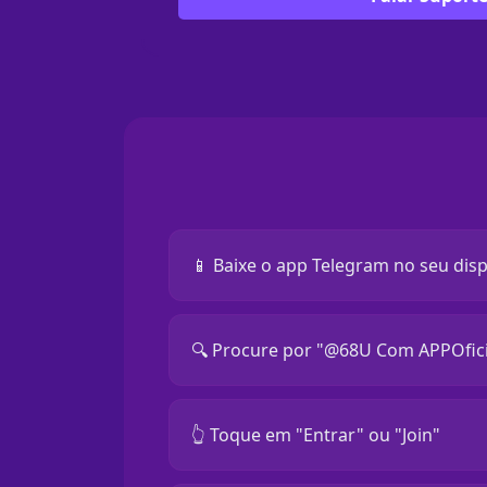
📱 Baixe o app Telegram no seu disp
🔍 Procure por "@68U Com APPOfici
👆 Toque em "Entrar" ou "Join"