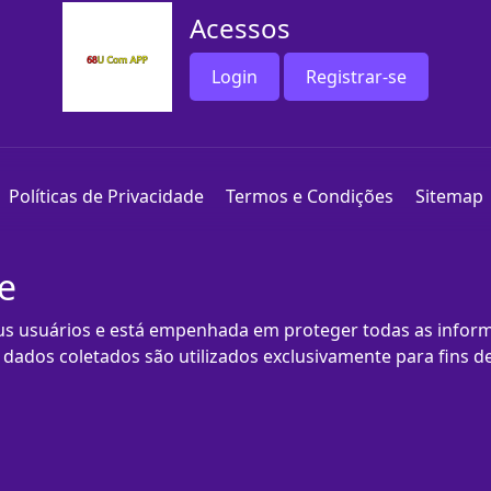
Acessos
Login
Registrar-se
Políticas de Privacidade
Termos e Condições
Sitemap
de
eus usuários e está empenhada em proteger todas as infor
dados coletados são utilizados exclusivamente para fins d