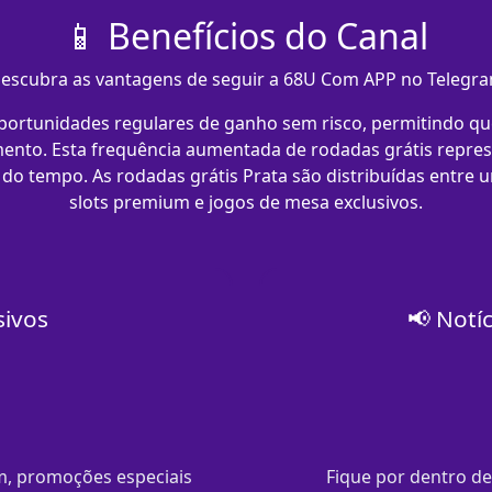
📱 Benefícios do Canal
escubra as vantagens de seguir a 68U Com APP no Telegr
portunidades regulares de ganho sem risco, permitindo 
to. Esta frequência aumentada de rodadas grátis represe
do tempo. As rodadas grátis Prata são distribuídas entre 
slots premium e jogos de mesa exclusivos.
sivos
📢 Notí
m, promoções especiais
Fique por dentro d