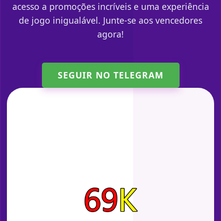
acesso a promoções incríveis e uma experiência
de jogo inigualável. Junte-se aos vencedores
agora!
SEGUIR NO TELEGRAM