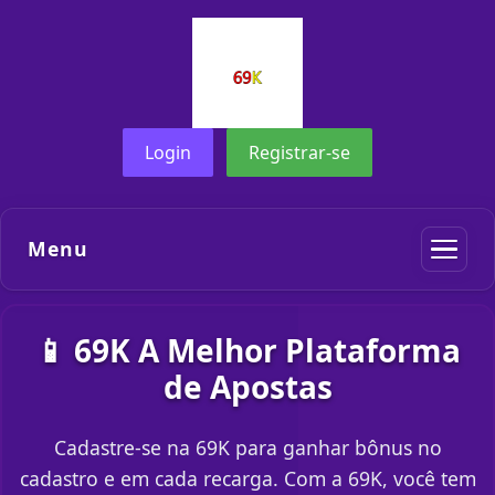
Login
Registrar-se
Menu
📱 69K A Melhor Plataforma
de Apostas
Cadastre-se na 69K para ganhar bônus no
cadastro e em cada recarga. Com a 69K, você tem