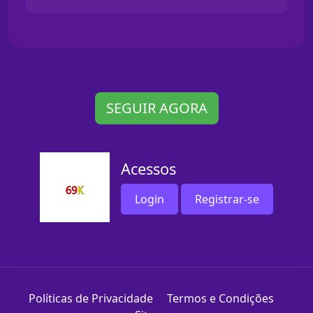
SEGUIR AGORA
Acessos
Login
Registrar-se
Políticas de Privacidade
Termos e Condições