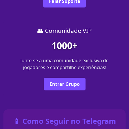
Falar Suporte
👥 Comunidade VIP
1000+
Junte-se a uma comunidade exclusiva de
jogadores e compartilhe experiências!
Entrar Grupo
📱 Como Seguir no Telegram