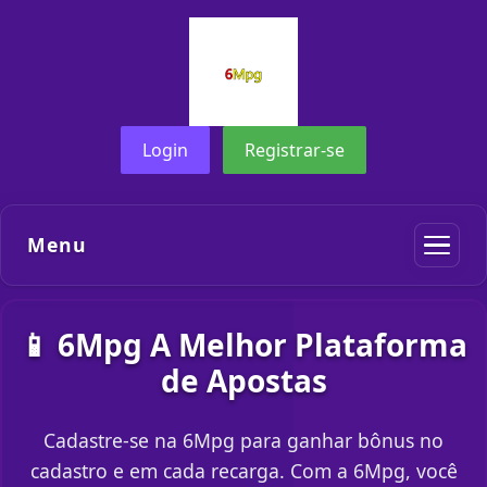
Login
Registrar-se
Menu
📱 6Mpg A Melhor Plataforma
de Apostas
Cadastre-se na 6Mpg para ganhar bônus no
cadastro e em cada recarga. Com a 6Mpg, você