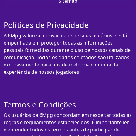
Sitemap
Políticas de Privacidade
A 6Mpg valoriza a privacidade de seus usuários e está
empenhada em proteger todas as informações
pessoais fornecidas durante o uso de nossos canais de
comunicação. Todos os dados coletados são utilizados
exclusivamente para fins de melhoria contínua da
experiência de nossos jogadores.
Termos e Condições
Os usuários da 6Mpg concordam em respeitar todas as
regras e regulamentos estabelecidos. É importante ler
e entender todos os termos antes de participar de