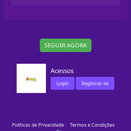
SEGUIR AGORA
Acessos
Login
Registrar-se
Políticas de Privacidade
Termos e Condições