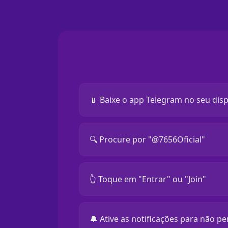
📱 Baixe o app Telegram no seu disp
🔍 Procure por "@7656Oficial"
👆 Toque em "Entrar" ou "Join"
🔔 Ative as notificações para não p