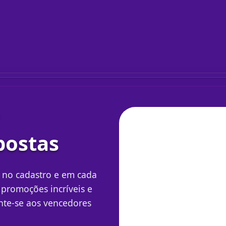
postas
 no cadastro e em cada
 promoções incríveis e
unte-se aos vencedores