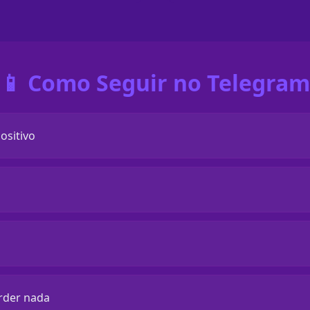
📱 Como Seguir no Telegram
ositivo
erder nada