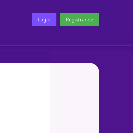
Login
Registrar-se