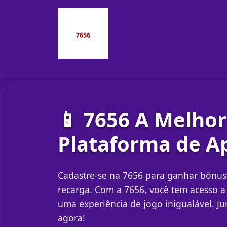
📱 7656 A Melhor
Plataforma de A
Cadastre-se na 7656 para ganhar bônus
recarga. Com a 7656, você tem acesso a
uma experiência de jogo inigualável. J
agora!