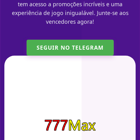
tem acesso a promoções incríveis e uma
experiência de jogo inigualável. Junte-se aos
vencedores agora!
SEGUIR NO TELEGRAM