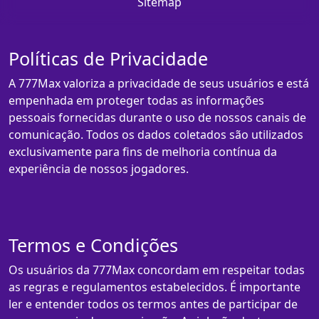
Sitemap
Políticas de Privacidade
A 777Max valoriza a privacidade de seus usuários e está
empenhada em proteger todas as informações
pessoais fornecidas durante o uso de nossos canais de
comunicação. Todos os dados coletados são utilizados
exclusivamente para fins de melhoria contínua da
experiência de nossos jogadores.
Termos e Condições
Os usuários da 777Max concordam em respeitar todas
as regras e regulamentos estabelecidos. É importante
ler e entender todos os termos antes de participar de