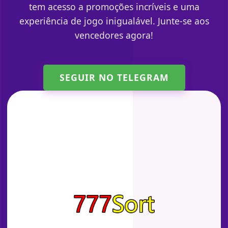
tem acesso a promoções incríveis e uma
experiência de jogo inigualável. Junte-se aos
vencedores agora!
SEGUIR NO TELEGRAM