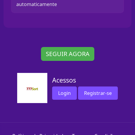
automaticamente
SEGUIR AGORA
Acessos
Login
Registrar-se