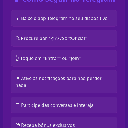
📱 Baixe o app Telegram no seu dispositivo
🔍 Procure por "@777SortOficial"
👆 Toque em "Entrar" ou "Join"
🔔 Ative as notificações para não perder
nada
💬 Participe das conversas e interaja
🎁 Receba bônus exclusivos