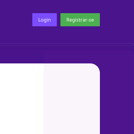
Login
Registrar-se