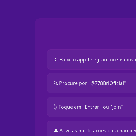
📱 Baixe o app Telegram no seu disp
🔍 Procure por "@778BrlOficial"
👆 Toque em "Entrar" ou "Join"
🔔 Ative as notificações para não p