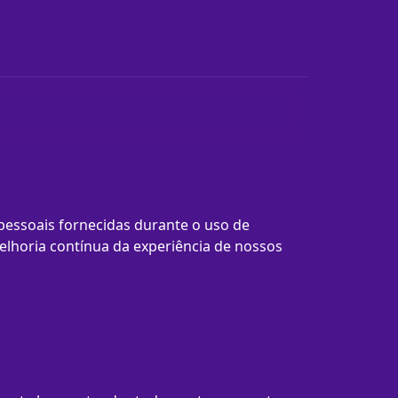
pessoais fornecidas durante o uso de
elhoria contínua da experiência de nossos