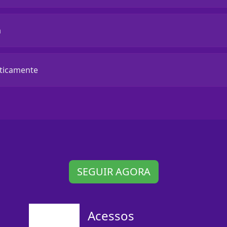
a
aticamente
SEGUIR AGORA
Acessos