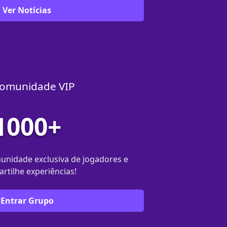
Ver Notícias
Comunidade VIP
1000+
unidade exclusiva de jogadores e
rtilhe experiências!
Entrar Grupo