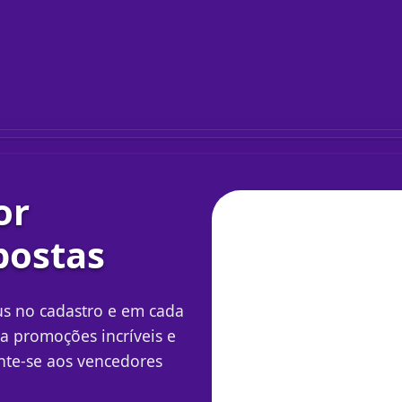
or
postas
us no cadastro e em cada
a promoções incríveis e
unte-se aos vencedores