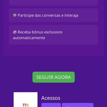
💬 Participe das conversas e interaja
🎁 Receba bônus exclusivos
automaticamente
SEGUIR AGORA
Acessos