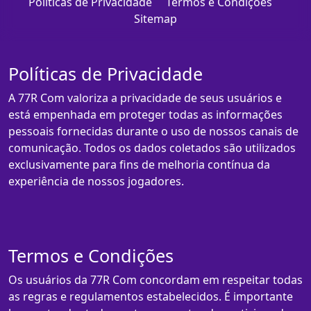
Políticas de Privacidade
Termos e Condições
Sitemap
Políticas de Privacidade
A 77R Com valoriza a privacidade de seus usuários e
está empenhada em proteger todas as informações
pessoais fornecidas durante o uso de nossos canais de
comunicação. Todos os dados coletados são utilizados
exclusivamente para fins de melhoria contínua da
experiência de nossos jogadores.
Termos e Condições
Os usuários da 77R Com concordam em respeitar todas
as regras e regulamentos estabelecidos. É importante