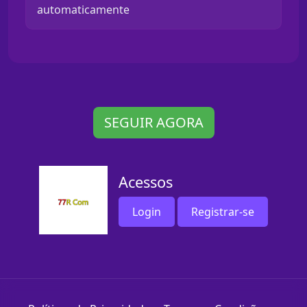
automaticamente
SEGUIR AGORA
Acessos
Login
Registrar-se