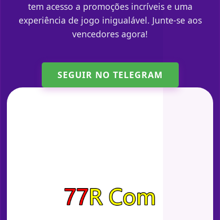
tem acesso a promoções incríveis e uma
experiência de jogo inigualável. Junte-se aos
vencedores agora!
SEGUIR NO TELEGRAM