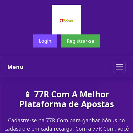
Login
Registrar-se
Menu
📱 77R Com A Melhor
Plataforma de Apostas
Cadastre-se na 77R Com para ganhar bônus no
cadastro e em cada recarga. Com a 77R Com, você