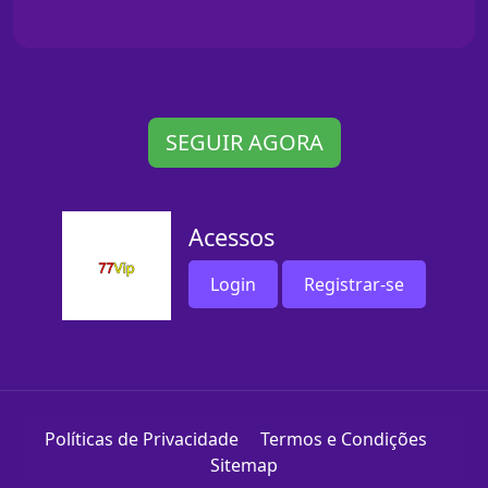
SEGUIR AGORA
Acessos
Login
Registrar-se
Políticas de Privacidade
Termos e Condições
Sitemap