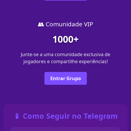
👥 Comunidade VIP
1000+
Junte-se a uma comunidade exclusiva de
jogadores e compartilhe experiências!
Entrar Grupo
📱 Como Seguir no Telegram