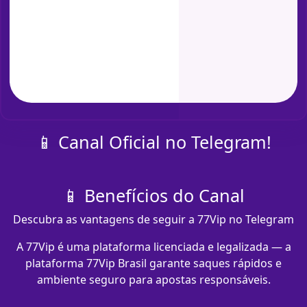
📱 Canal Oficial no Telegram!
📱 Benefícios do Canal
Descubra as vantagens de seguir a 77Vip no Telegram
A 77Vip é uma plataforma licenciada e legalizada — a
plataforma 77Vip Brasil garante saques rápidos e
ambiente seguro para apostas responsáveis.