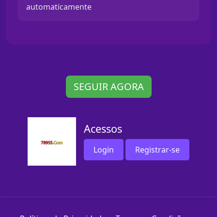
automaticamente
SEGUIR AGORA
Acessos
Login
Registrar-se