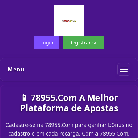
Login
Registrar-se
Menu
📱 78955.Com A Melhor
Plataforma de Apostas
Cadastre-se na 78955.Com para ganhar bônus no
cadastro e em cada recarga. Com a 78955.Com,