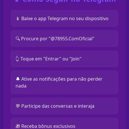
📱 Baixe o app Telegram no seu dispositivo
🔍 Procure por "@78955.ComOficial"
👆 Toque em "Entrar" ou "Join"
🔔 Ative as notificações para não perder
nada
💬 Participe das conversas e interaja
🎁 Receba bônus exclusivos