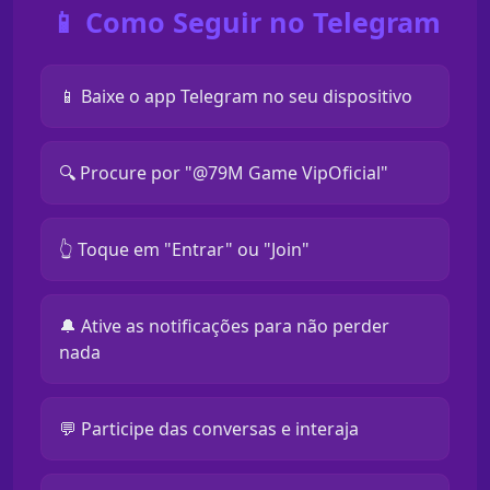
📱 Como Seguir no Telegram
📱 Baixe o app Telegram no seu dispositivo
🔍 Procure por "@79M Game VipOficial"
👆 Toque em "Entrar" ou "Join"
🔔 Ative as notificações para não perder
nada
💬 Participe das conversas e interaja