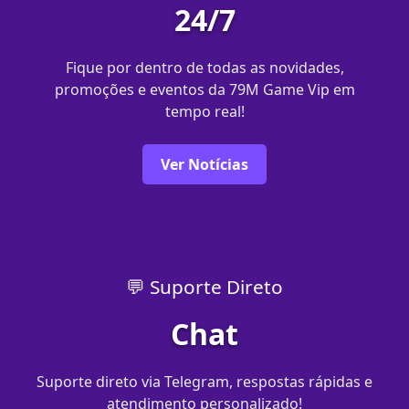
24/7
Fique por dentro de todas as novidades,
promoções e eventos da 79M Game Vip em
tempo real!
Ver Notícias
💬 Suporte Direto
Chat
Suporte direto via Telegram, respostas rápidas e
atendimento personalizado!