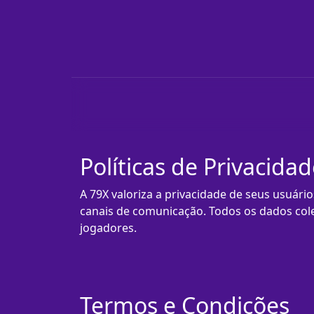
Políticas de Privacida
A 79X valoriza a privacidade de seus usuár
canais de comunicação. Todos os dados cole
jogadores.
Termos e Condições