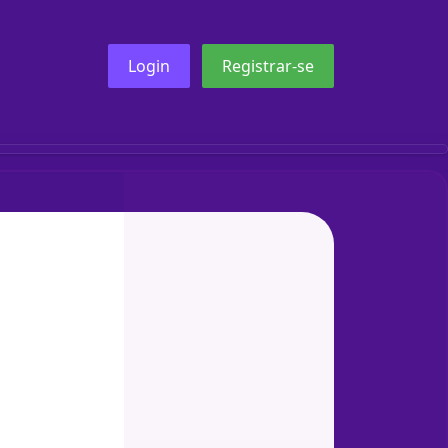
Login
Registrar-se