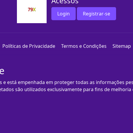
Acessos
Login
Registrar-se
Políticas de Privacidade
Termos e Condições
Sitemap
de
ios e está empenhada em proteger todas as informações pe
tados são utilizados exclusivamente para fins de melhoria