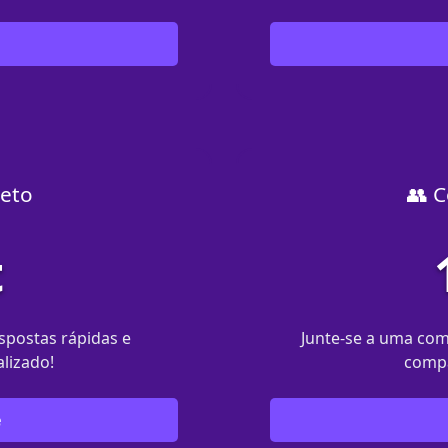
reto
👥 
t
espostas rápidas e
Junte-se a uma com
lizado!
compa
e