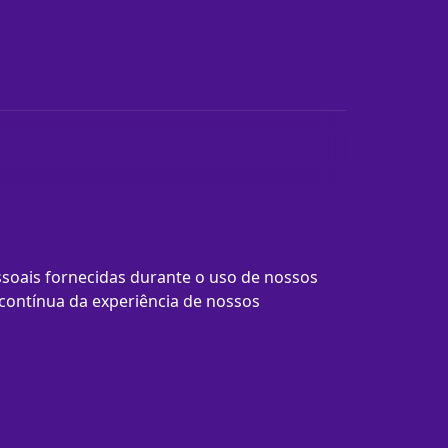
ssoais fornecidas durante o uso de nossos
 contínua da experiência de nossos