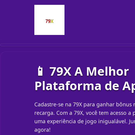
📱 79X A Melhor
Plataforma de A
Cadastre-se na 79X para ganhar bônus 
recarga. Com a 79X, você tem acesso a 
uma experiência de jogo inigualável. J
agora!