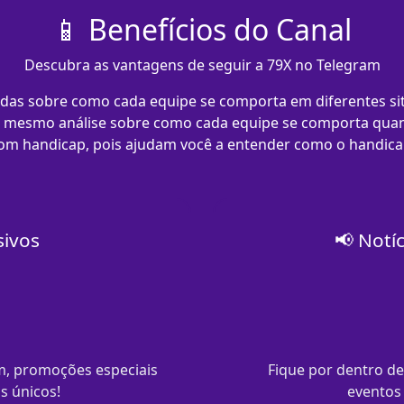
📱 Benefícios do Canal
Descubra as vantagens de seguir a 79X no Telegram
das sobre como cada equipe se comporta em diferentes sit
é mesmo análise sobre como cada equipe se comporta quando
om handicap, pois ajudam você a entender como o handicap
sivos
📢 Notí
m, promoções especiais
Fique por dentro d
s únicos!
eventos