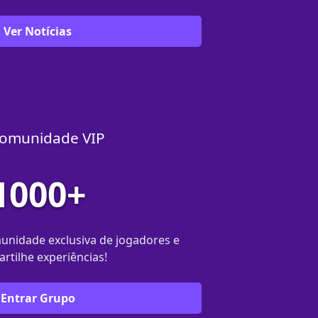
Ver Notícias
Comunidade VIP
1000+
unidade exclusiva de jogadores e
rtilhe experiências!
Entrar Grupo