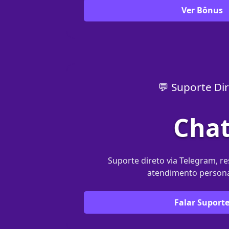
Ver Bônus
💬 Suporte Di
Cha
Suporte direto via Telegram, r
atendimento persona
Falar Suport