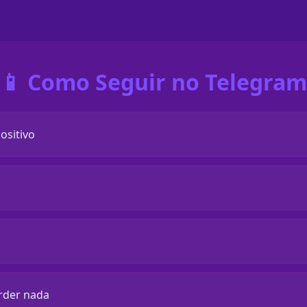
📱 Como Seguir no Telegram
ositivo
erder nada