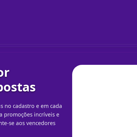
or
postas
us no cadastro e em cada
a promoções incríveis e
unte-se aos vencedores