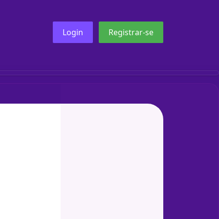
Login
Registrar-se