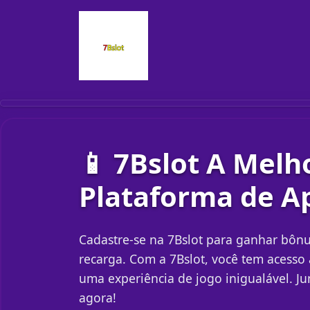
📱 7Bslot A Melh
Plataforma de A
Cadastre-se na 7Bslot para ganhar bôn
recarga. Com a 7Bslot, você tem acesso 
uma experiência de jogo inigualável. J
agora!