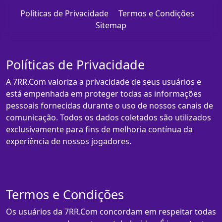
Políticas de Privacidade
Termos e Condições
Sitemap
Políticas de Privacidade
A 7RR.Com valoriza a privacidade de seus usuários e
está empenhada em proteger todas as informações
pessoais fornecidas durante o uso de nossos canais de
comunicação. Todos os dados coletados são utilizados
exclusivamente para fins de melhoria contínua da
experiência de nossos jogadores.
Termos e Condições
Os usuários da 7RR.Com concordam em respeitar todas