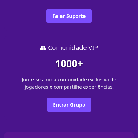
Falar Suporte
👥 Comunidade VIP
1000+
Junte-se a uma comunidade exclusiva de
jogadores e compartilhe experiências!
Entrar Grupo