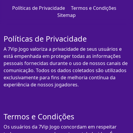
Políticas de Privacidade
Termos e Condições
Sitemap
Políticas de Privacidade
A 7Vip Jogo valoriza a privacidade de seus usuários e
está empenhada em proteger todas as informações
pessoais fornecidas durante o uso de nossos canais de
comunicação. Todos os dados coletados são utilizados
exclusivamente para fins de melhoria contínua da
experiência de nossos jogadores.
Termos e Condições
Os usuários da 7Vip Jogo concordam em respeitar